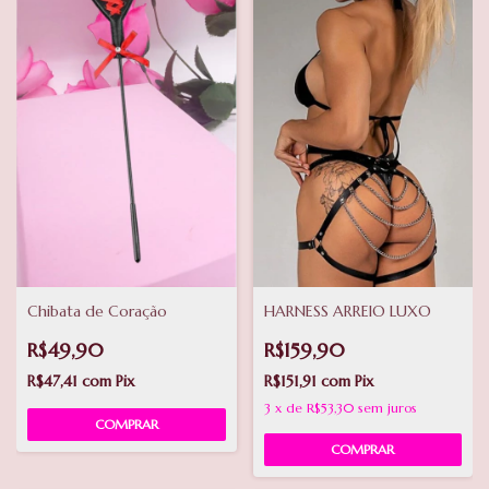
Chibata de Coração
HARNESS ARREIO LUXO
R$49,90
R$159,90
R$47,41
com
Pix
R$151,91
com
Pix
3
x
de
R$53,30
sem juros