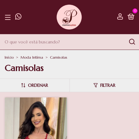
0
Início
>
Moda Intíma
>
Camisolas
Camisolas
ORDENAR
FILTRAR