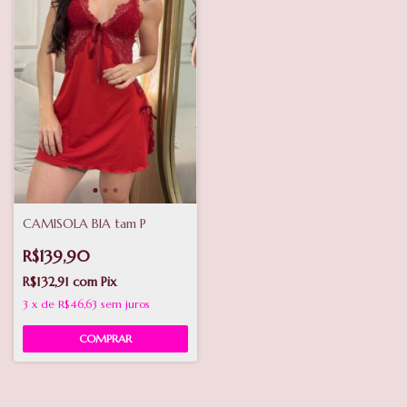
CAMISOLA BIA tam P
R$139,90
R$132,91
com
Pix
3
x
de
R$46,63
sem juros
COMPRAR