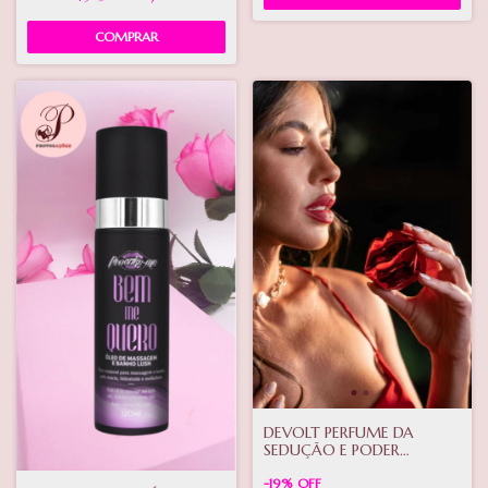
DEVOLT PERFUME DA
SEDUÇÃO E PODER
FEMININO 30ML
-
19
%
OFF