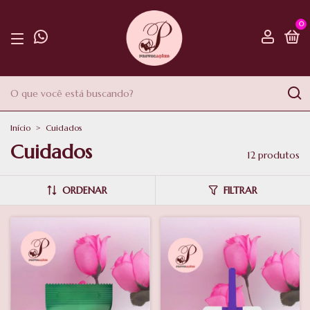
0
Início
>
Cuidados
Cuidados
12 produtos
ORDENAR
FILTRAR