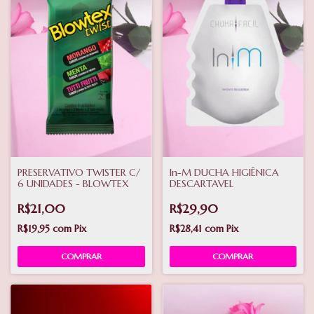
PRESERVATIVO TWISTER C/
In-M DUCHA HIGIÊNICA
6 UNIDADES - BLOWTEX
DESCARTAVEL
R$21,00
R$29,90
R$19,95
com
Pix
R$28,41
com
Pix