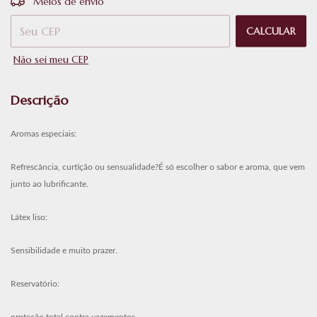
Meios de envio
CALCULAR
Não sei meu CEP
Descrição
Aromas especiais:
Refrescância, curtição ou sensualidade?É só escolher o sabor e aroma, que vem
junto ao lubrificante.
Látex liso:
Sensibilidade e muito prazer.
Reservatório: