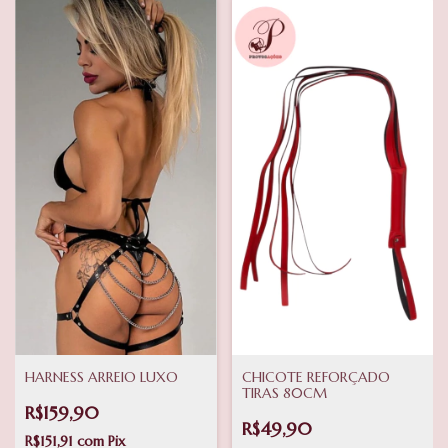
HARNESS ARREIO LUXO
CHICOTE REFORÇADO
TIRAS 80CM
R$159,90
R$49,90
R$151,91
com
Pix