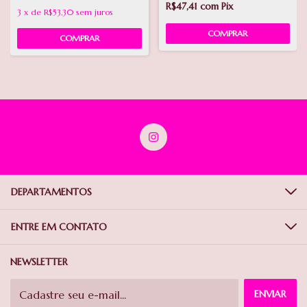
R$47,41
com
Pix
3
x
de
R$53,30
sem juros
DEPARTAMENTOS
ENTRE EM CONTATO
NEWSLETTER